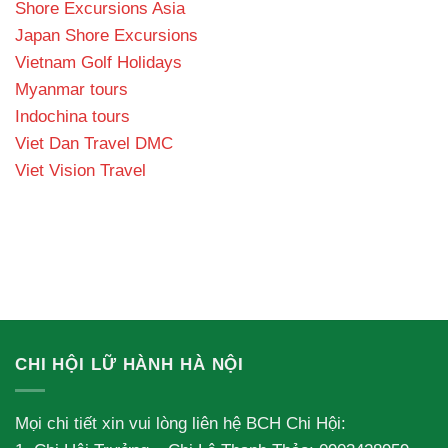
Shore Excursions Asia
Japan Shore Excursions
Vietnam Golf Holidays
Myanmar tours
Indochina tours
Viet Dan Travel DMC
Viet Vision Travel
CHI HỘI LỮ HÀNH HÀ NỘI
Mọi chi tiết xin vui lòng liên hệ BCH Chi Hội: