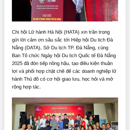
Chi hội Lữ hành Hà Nội (HATA) xin trân trọng
gửi lời cảm ơn sâu sắc tới Hiệp hội Du lịch Đà
Nẵng (DATA), Sở Du lịch TP. Đà Nẵng, cùng
Ban Tổ chức Ngày hội Du lịch Quốc tế Đà Nẵng
2025 đã đón tiếp nồng hậu, tạo điều kiện thuận
lợi và phối hợp chặt chẽ để các doanh nghiệp lữ
hành Thủ đô có cơ hội giao lưu, học hỏi và mở
rộng hợp tác.