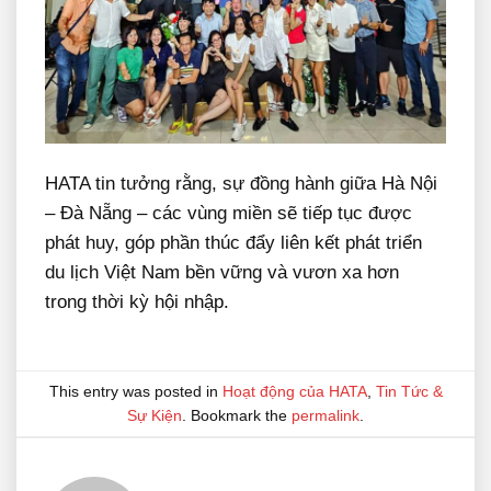
HATA tin tưởng rằng, sự đồng hành giữa Hà Nội
– Đà Nẵng – các vùng miền sẽ tiếp tục được
phát huy, góp phần thúc đẩy liên kết phát triển
du lịch Việt Nam bền vững và vươn xa hơn
trong thời kỳ hội nhập.
This entry was posted in
Hoạt động của HATA
,
Tin Tức &
Sự Kiện
. Bookmark the
permalink
.