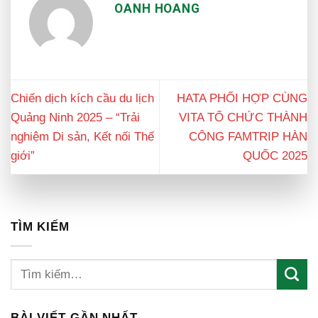
OANH HOANG
Chiến dịch kích cầu du lịch
HATA PHỐI HỢP CÙNG
Quảng Ninh 2025 – “Trải
VITA TỔ CHỨC THÀNH
nghiệm Di sản, Kết nối Thế
CÔNG FAMTRIP HÀN
giới”
QUỐC 2025
TÌM KIẾM
BÀI VIẾT GẦN NHẤT