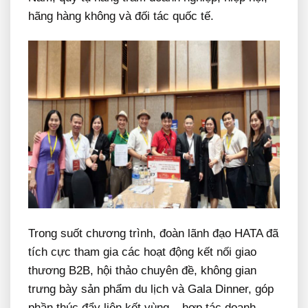
hãng hàng không và đối tác quốc tế.
Trong suốt chương trình, đoàn lãnh đạo HATA đã
tích cực tham gia các hoạt động kết nối giao
thương B2B, hội thảo chuyên đề, không gian
trưng bày sản phẩm du lịch và Gala Dinner, góp
phần thúc đẩy liên kết vùng – hợp tác doanh