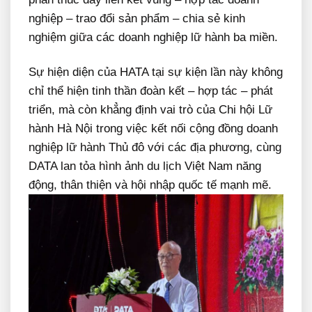
nghiệp – trao đổi sản phẩm – chia sẻ kinh
nghiệm giữa các doanh nghiệp lữ hành ba miền.
Sự hiện diện của HATA tại sự kiện lần này không
chỉ thể hiện tinh thần đoàn kết – hợp tác – phát
triển, mà còn khẳng định vai trò của Chi hội Lữ
hành Hà Nội trong việc kết nối cộng đồng doanh
nghiệp lữ hành Thủ đô với các địa phương, cùng
DATA lan tỏa hình ảnh du lịch Việt Nam năng
động, thân thiện và hội nhập quốc tế mạnh mẽ.