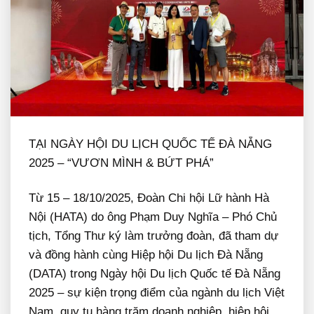
TẠI NGÀY HỘI DU LỊCH QUỐC TẾ ĐÀ NẴNG
2025 – “VƯƠN MÌNH & BỨT PHÁ”
Từ 15 – 18/10/2025, Đoàn Chi hội Lữ hành Hà
Nội (HATA) do ông Phạm Duy Nghĩa – Phó Chủ
tịch, Tổng Thư ký làm trưởng đoàn, đã tham dự
và đồng hành cùng Hiệp hội Du lịch Đà Nẵng
(DATA) trong Ngày hội Du lịch Quốc tế Đà Nẵng
2025 – sự kiện trọng điểm của ngành du lịch Việt
Nam, quy tụ hàng trăm doanh nghiệp, hiệp hội,