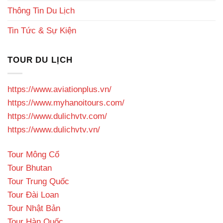
Thông Tin Du Lịch
Tin Tức & Sự Kiện
TOUR DU LỊCH
https://www.aviationplus.vn/
https://www.myhanoitours.com/
https://www.dulichvtv.com/
https://www.dulichvtv.vn/
Tour Mông Cổ
Tour Bhutan
Tour Trung Quốc
Tour Đài Loan
Tour Nhật Bản
Tour Hàn Quốc