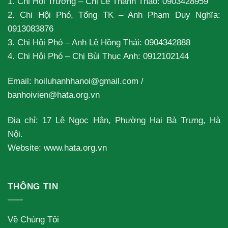
1. Chi Hội Trưởng – Chị Lê Thanh Thảo: 0903428959
2. Chi Hội Phó, Tổng TK – Anh Phạm Duy Nghĩa:
0913083876
3. Chi Hội Phó – Anh Lê Hồng Thái: 0904342888
4. Chi Hội Phó – Chị Bùi Thục Anh: 0912102144
Email:
hoiluhanhhanoi@gmail.com
/
banhoivien@hata.org.vn
Địa chỉ: 17 Lê Ngọc Hân, Phường Hai Bà Trưng, Hà
Nội.
Website: www.hata.org.vn
THÔNG TIN
Về Chúng Tôi