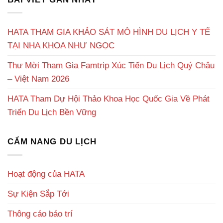
HATA THAM GIA KHẢO SÁT MÔ HÌNH DU LỊCH Y TẾ
TẠI NHA KHOA NHƯ NGỌC
Thư Mời Tham Gia Famtrip Xúc Tiến Du Lịch Quý Châu
– Việt Nam 2026
HATA Tham Dự Hội Thảo Khoa Học Quốc Gia Về Phát
Triển Du Lịch Bền Vững
CẨM NANG DU LỊCH
Hoạt động của HATA
Sự Kiện Sắp Tới
Thông cáo báo trí