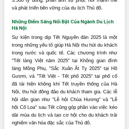
3.500 tỷ đồng, phản ánh sự phục hồi mạnh mẽ
và phát triển bền vững của du lịch Thủ đô.
Những Điểm Sáng Nổi Bật Của Ngành Du Lịch
Hà Nội
Sự kiện trong dịp Tết Nguyên đán 2025 là một
trong những yếu tố giúp Hà Nội thu hút du khách
trong nước và quốc tế. Các chương trình như
"Tết làng Việt năm 2025" tại Không gian đình
làng Mông Phụ, "Sắc Xuân Ất Tỵ 2025" tại Hồ
Gươm, và "Tết Việt - Tết phố 2025" tại phố cổ
đã tái hiện không khí Tết truyền thống của Hà
Nội, thu hút đông đảo du khách tham gia. Các lễ
hội dân gian như "Lễ hội Chùa Hương" và "Lễ
hội Cổ Loa" sau Tết cũng góp phần vào việc kéo
dài mùa du lịch và tạo cơ hội cho du khách trải
nghiệm văn hóa đặc sắc của Thủ đô.