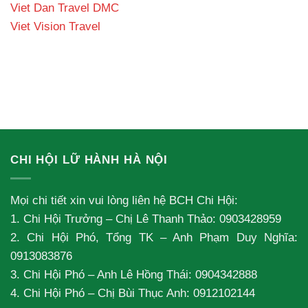
Viet Dan Travel DMC
Viet Vision Travel
CHI HỘI LỮ HÀNH HÀ NỘI
Mọi chi tiết xin vui lòng liên hệ BCH Chi Hội:
1. Chi Hội Trưởng – Chị Lê Thanh Thảo: 0903428959
2. Chi Hội Phó, Tổng TK – Anh Phạm Duy Nghĩa:
0913083876
3. Chi Hội Phó – Anh Lê Hồng Thái: 0904342888
4. Chi Hội Phó – Chị Bùi Thục Anh: 0912102144