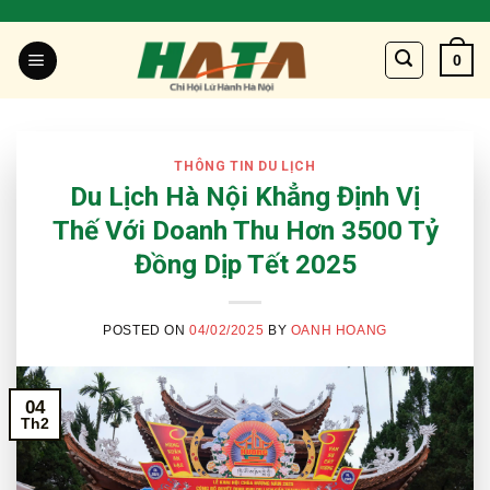
Skip
to
0
content
THÔNG TIN DU LỊCH
Du Lịch Hà Nội Khẳng Định Vị
Thế Với Doanh Thu Hơn 3500 Tỷ
Đồng Dịp Tết 2025
POSTED ON
04/02/2025
BY
OANH HOANG
04
Th2