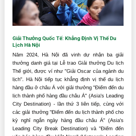
Giải Thưởng Quốc Tế: Khẳng Định Vị Thế Du
Lịch Hà Nội
Năm 2024, Hà Nội đã vinh dự nhận ba giải
thưởng danh giá tại Lễ trao Giải thưởng Du lịch
Thế giới, được ví như "Giải Oscar của ngành du
lịch". Hà Nội tiếp tục khẳng định vị thế du lịch
hàng đầu ở châu Á với giải thưởng "Điểm đến du
lịch thành phố hàng đầu châu Á" (Asia's Leading
City Destination) - lần thứ 3 liên tiếp, cùng với
các giải thưởng "Điểm đến du lịch thành phố cho
kỳ nghỉ ngắn ngày hàng đầu châu Á" (Asia's
Leading City Break Destination) và "Điểm đến