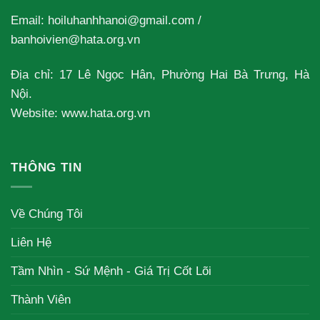
Email:
hoiluhanhhanoi@gmail.com
/
banhoivien@hata.org.vn
Địa chỉ: 17 Lê Ngọc Hân, Phường Hai Bà Trưng, Hà
Nội.
Website: www.hata.org.vn
THÔNG TIN
Về Chúng Tôi
Liên Hệ
Tầm Nhìn - Sứ Mệnh - Giá Trị Cốt Lõi
Thành Viên