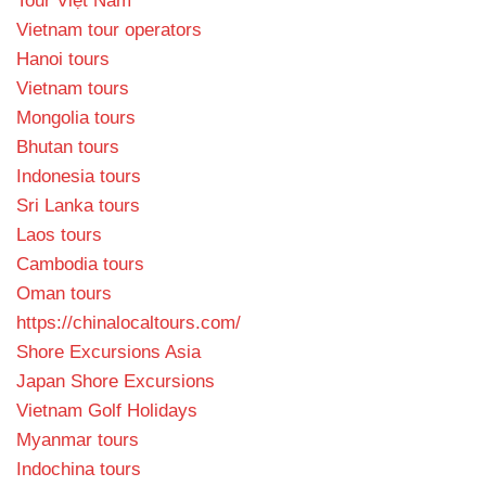
Tour Việt Nam
Vietnam tour operators
Hanoi tours
Vietnam tours
Mongolia tours
Bhutan tours
Indonesia tours
Sri Lanka tours
Laos tours
Cambodia tours
Oman tours
https://chinalocaltours.com/
Shore Excursions Asia
Japan Shore Excursions
Vietnam Golf Holidays
Myanmar tours
Indochina tours