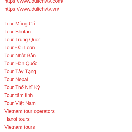
https://www.dulichvtv.com/
https://www.dulichvtv.vn/
Tour Mông Cổ
Tour Bhutan
Tour Trung Quốc
Tour Đài Loan
Tour Nhật Bản
Tour Hàn Quốc
Tour Tây Tạng
Tour Nepal
Tour Thổ Nhĩ Kỳ
Tour tâm linh
Tour Việt Nam
Vietnam tour operators
Hanoi tours
Vietnam tours