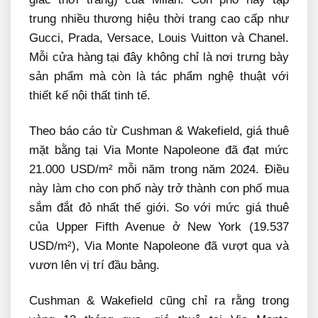
trung nhiều thương hiệu thời trang cao cấp như
Gucci, Prada, Versace, Louis Vuitton và Chanel.
Mỗi cửa hàng tại đây không chỉ là nơi trưng bày
sản phẩm mà còn là tác phẩm nghệ thuật với
thiết kế nội thất tinh tế.
Theo báo cáo từ Cushman & Wakefield, giá thuê
mặt bằng tại Via Monte Napoleone đã đạt mức
21.000 USD/m² mỗi năm trong năm 2024. Điều
này làm cho con phố này trở thành con phố mua
sắm đắt đỏ nhất thế giới. So với mức giá thuê
của Upper Fifth Avenue ở New York (19.537
USD/m²), Via Monte Napoleone đã vượt qua và
vươn lên vị trí đầu bảng.
Cushman & Wakefield cũng chỉ ra rằng trong