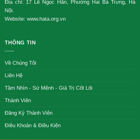
Địa chỉ: 17 Lê Ngọc Hân, Phường Hai Bà Trưng, Hà
Nội.
Website: www.hata.org.vn
THÔNG TIN
Về Chúng Tôi
Liên Hệ
Tầm Nhìn - Sứ Mệnh - Giá Trị Cốt Lõi
Thành Viên
Đăng Ký Thành Viên
Điều Khoản & Điều Kiện