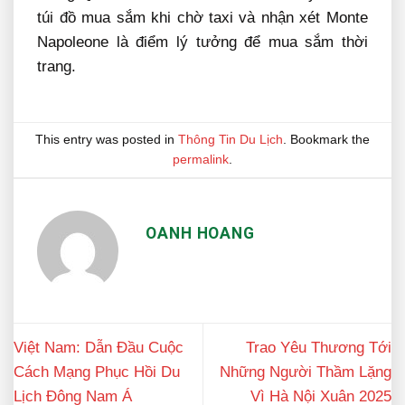
túi đồ mua sắm khi chờ taxi và nhận xét Monte
Napoleone là điểm lý tưởng để mua sắm thời
trang.
This entry was posted in
Thông Tin Du Lịch
. Bookmark the
permalink
.
OANH HOANG
Việt Nam: Dẫn Đầu Cuộc
Trao Yêu Thương Tới
Cách Mạng Phục Hồi Du
Những Người Thầm Lặng
Lịch Đông Nam Á
Vì Hà Nội Xuân 2025