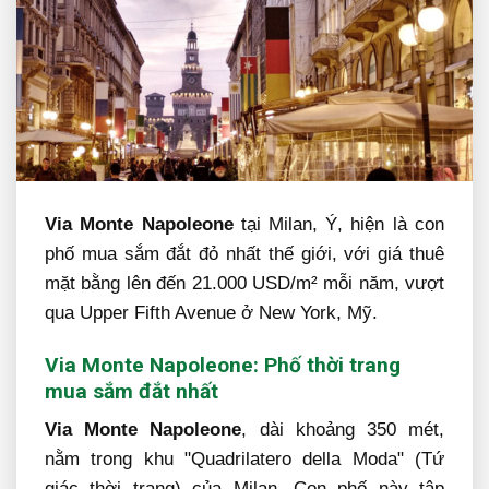
Via Monte Napoleone
tại Milan, Ý, hiện là con
phố mua sắm đắt đỏ nhất thế giới, với giá thuê
mặt bằng lên đến 21.000 USD/m² mỗi năm, vượt
qua Upper Fifth Avenue ở New York, Mỹ.
Via Monte Napoleone: Phố thời trang
mua sắm đắt nhất
Via Monte Napoleone
, dài khoảng 350 mét,
nằm trong khu "Quadrilatero della Moda" (Tứ
giác thời trang) của Milan. Con phố này tập