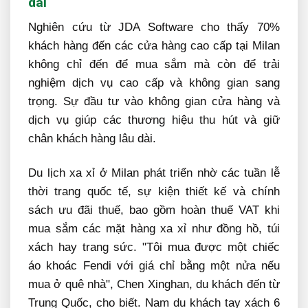
dài
Nghiên cứu từ JDA Software cho thấy 70%
khách hàng đến các cửa hàng cao cấp tại Milan
không chỉ đến để mua sắm mà còn để trải
nghiệm dịch vụ cao cấp và không gian sang
trọng. Sự đầu tư vào không gian cửa hàng và
dịch vụ giúp các thương hiệu thu hút và giữ
chân khách hàng lâu dài.
Du lịch xa xỉ ở Milan phát triển nhờ các tuần lễ
thời trang quốc tế, sự kiện thiết kế và chính
sách ưu đãi thuế, bao gồm hoàn thuế VAT khi
mua sắm các mặt hàng xa xỉ như đồng hồ, túi
xách hay trang sức. "Tôi mua được một chiếc
áo khoác Fendi với giá chỉ bằng một nửa nếu
mua ở quê nhà", Chen Xinghan, du khách đến từ
Trung Quốc, cho biết. Nam du khách tay xách 6