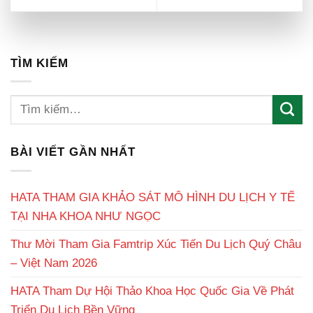
TÌM KIẾM
BÀI VIẾT GẦN NHẤT
HATA THAM GIA KHẢO SÁT MÔ HÌNH DU LỊCH Y TẾ
TẠI NHA KHOA NHƯ NGỌC
Thư Mời Tham Gia Famtrip Xúc Tiến Du Lịch Quý Châu
– Việt Nam 2026
HATA Tham Dự Hội Thảo Khoa Học Quốc Gia Về Phát
Triển Du Lịch Bền Vững