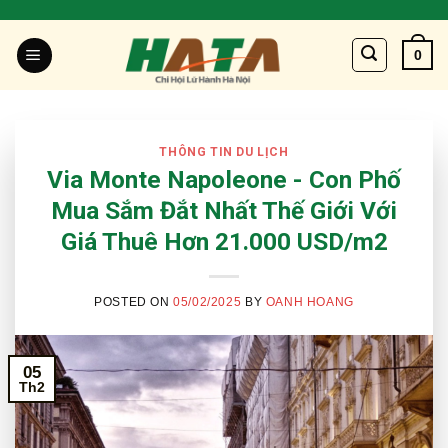
Skip
to
0
content
THÔNG TIN DU LỊCH
Via Monte Napoleone - Con Phố
Mua Sắm Đắt Nhất Thế Giới Với
Giá Thuê Hơn 21.000 USD/m2
POSTED ON
05/02/2025
BY
OANH HOANG
05
Th2