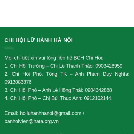
CHI HỘI LỮ HÀNH HÀ NỘI
Mọi chi tiết xin vui lòng liên hệ BCH Chi Hội:
1. Chi Hội Trưởng – Chị Lê Thanh Thảo: 0903428959
2. Chi Hội Phó, Tổng TK – Anh Phạm Duy Nghĩa:
0913083876
3. Chi Hội Phó – Anh Lê Hồng Thái: 0904342888
4. Chi Hội Phó – Chị Bùi Thục Anh: 0912102144
Email:
hoiluhanhhanoi@gmail.com
/
banhoivien@hata.org.vn