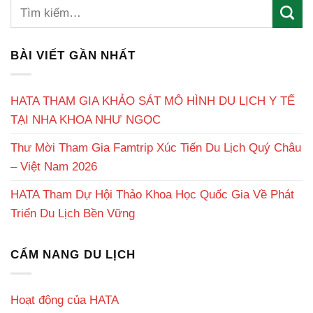
BÀI VIẾT GẦN NHẤT
HATA THAM GIA KHẢO SÁT MÔ HÌNH DU LỊCH Y TẾ
TẠI NHA KHOA NHƯ NGỌC
Thư Mời Tham Gia Famtrip Xúc Tiến Du Lịch Quý Châu
– Việt Nam 2026
HATA Tham Dự Hội Thảo Khoa Học Quốc Gia Về Phát
Triển Du Lịch Bền Vững
CẨM NANG DU LỊCH
Hoạt động của HATA