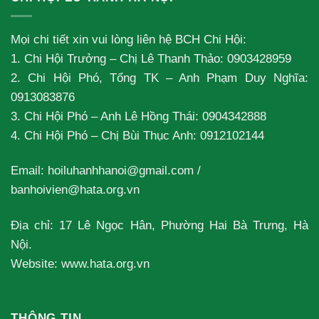
Mọi chi tiết xin vui lòng liên hệ BCH Chi Hội:
1. Chi Hội Trưởng – Chị Lê Thanh Thảo: 0903428959
2. Chi Hội Phó, Tổng TK – Anh Phạm Duy Nghĩa:
0913083876
3. Chi Hội Phó – Anh Lê Hồng Thái: 0904342888
4. Chi Hội Phó – Chị Bùi Thục Anh: 0912102144
Email:
hoiluhanhhanoi@gmail.com
/
banhoivien@hata.org.vn
Địa chỉ: 17 Lê Ngọc Hân, Phường Hai Bà Trưng, Hà
Nội.
Website: www.hata.org.vn
THÔNG TIN