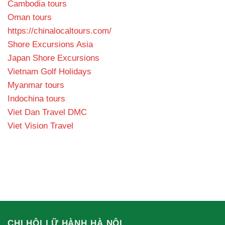
Cambodia tours
Oman tours
https://chinalocaltours.com/
Shore Excursions Asia
Japan Shore Excursions
Vietnam Golf Holidays
Myanmar tours
Indochina tours
Viet Dan Travel DMC
Viet Vision Travel
CHI HỘI LỮ HÀNH HÀ NỘI