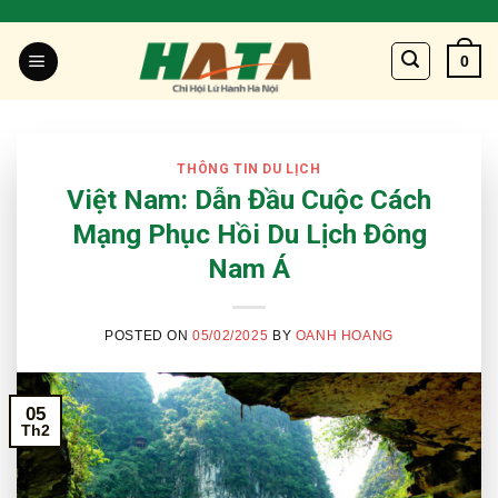
Skip
to
0
content
THÔNG TIN DU LỊCH
Việt Nam: Dẫn Đầu Cuộc Cách
Mạng Phục Hồi Du Lịch Đông
Nam Á
POSTED ON
05/02/2025
BY
OANH HOANG
05
Th2